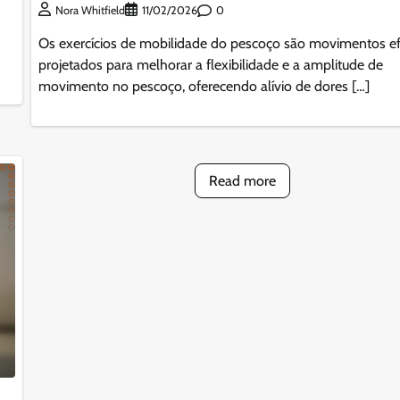
0
Nora Whitfield
11/02/2026
Os exercícios de mobilidade do pescoço são movimentos ef
projetados para melhorar a flexibilidade e a amplitude de
movimento no pescoço, oferecendo alívio de dores […]
Read more