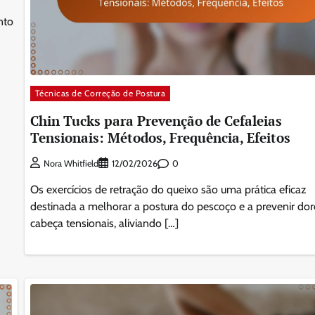
nto
Técnicas de Correção de Postura
Chin Tucks para Prevenção de Cefaleias
Tensionais: Métodos, Frequência, Efeitos
0
Nora Whitfield
12/02/2026
Os exercícios de retração do queixo são uma prática eficaz
destinada a melhorar a postura do pescoço e a prevenir dor
cabeça tensionais, aliviando […]