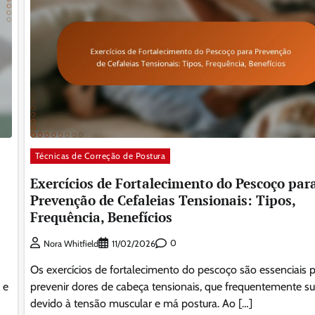
Técnicas de Correção de Postura
Exercícios de Fortalecimento do Pescoço par
Prevenção de Cefaleias Tensionais: Tipos,
Frequência, Benefícios
0
Nora Whitfield
11/02/2026
Os exercícios de fortalecimento do pescoço são essenciais 
 e
prevenir dores de cabeça tensionais, que frequentemente s
devido à tensão muscular e má postura. Ao […]