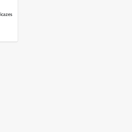
icazes