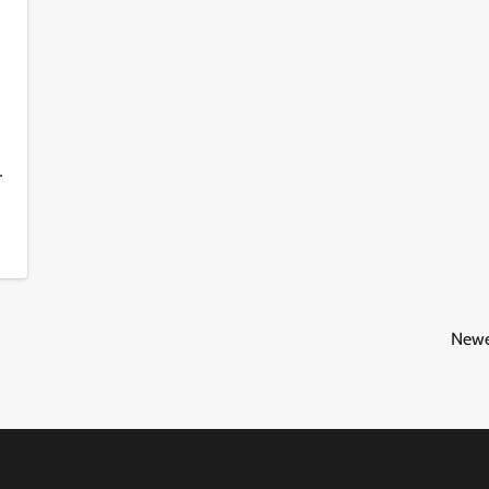
r
Newe