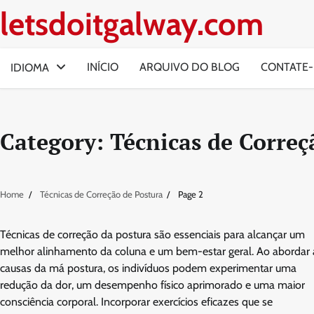
Skip
letsdoitgalway.com
to
content
INÍCIO
ARQUIVO DO BLOG
CONTATE
IDIOMA
Category:
Técnicas de Correç
Home
Técnicas de Correção de Postura
Page 2
Técnicas de correção da postura são essenciais para alcançar um
melhor alinhamento da coluna e um bem-estar geral. Ao abordar 
causas da má postura, os indivíduos podem experimentar uma
redução da dor, um desempenho físico aprimorado e uma maior
consciência corporal. Incorporar exercícios eficazes que se