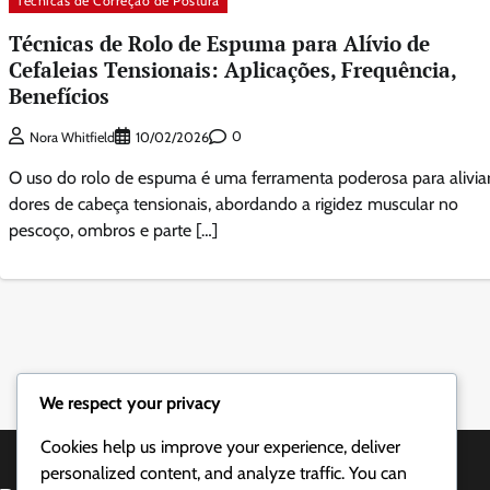
Técnicas de Correção de Postura
Técnicas de Rolo de Espuma para Alívio de
Cefaleias Tensionais: Aplicações, Frequência,
Benefícios
0
Nora Whitfield
10/02/2026
O uso do rolo de espuma é uma ferramenta poderosa para alivia
dores de cabeça tensionais, abordando a rigidez muscular no
pescoço, ombros e parte […]
Posts
navigation
We respect your privacy
Cookies help us improve your experience, deliver
personalized content, and analyze traffic. You can