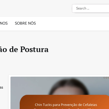
Search
for:
-NOS
SOBRE NÓS
ão de Postura
as