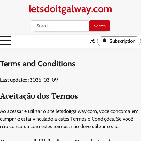
Skip
letsdoitgalway.com
to
content
Search
for:
Subscription
Terms and Conditions
Last updated: 2026-02-09
Aceitação dos Termos
Ao acessar e utilizar o site letsdoitgalway.com, você concorda em
cumprir e estar vinculado a estes Termos e Condições. Se você
não concorda com estes termos, não deve utilizar o site.