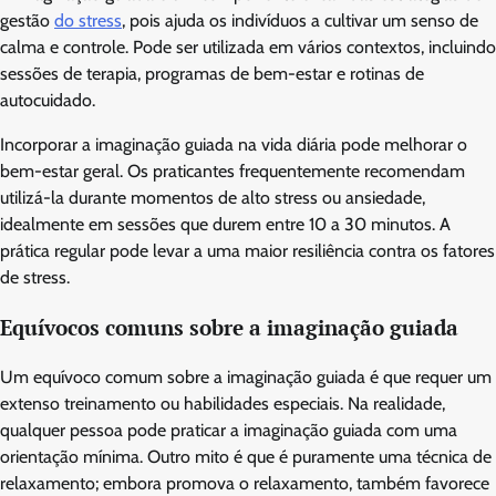
gestão
do stress
, pois ajuda os indivíduos a cultivar um senso de
calma e controle. Pode ser utilizada em vários contextos, incluindo
sessões de terapia, programas de bem-estar e rotinas de
autocuidado.
Incorporar a imaginação guiada na vida diária pode melhorar o
bem-estar geral. Os praticantes frequentemente recomendam
utilizá-la durante momentos de alto stress ou ansiedade,
idealmente em sessões que durem entre 10 a 30 minutos. A
prática regular pode levar a uma maior resiliência contra os fatores
de stress.
Equívocos comuns sobre a imaginação guiada
Um equívoco comum sobre a imaginação guiada é que requer um
extenso treinamento ou habilidades especiais. Na realidade,
qualquer pessoa pode praticar a imaginação guiada com uma
orientação mínima. Outro mito é que é puramente uma técnica de
relaxamento; embora promova o relaxamento, também favorece