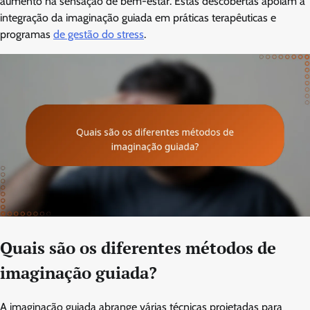
aumento na sensação de bem-estar. Estas descobertas apoiam a
integração da imaginação guiada em práticas terapêuticas e
programas
de gestão do stress
.
Quais são os diferentes métodos de
imaginação guiada?
A imaginação guiada abrange várias técnicas projetadas para