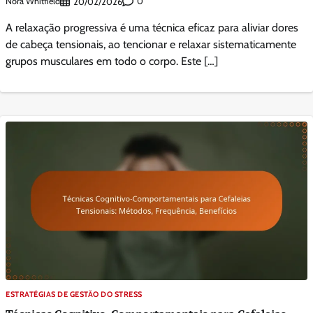
Nora Whitfield
0
20/02/2026
A relaxação progressiva é uma técnica eficaz para aliviar dores
de cabeça tensionais, ao tencionar e relaxar sistematicamente
grupos musculares em todo o corpo. Este […]
ESTRATÉGIAS DE GESTÃO DO STRESS