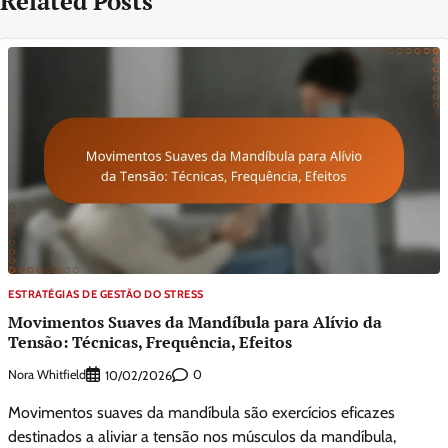
Related Posts
ESTRATÉGIAS DE GESTÃO DO STRESS
Movimentos Suaves da Mandíbula para Alívio da
Tensão: Técnicas, Frequência, Efeitos
Nora Whitfield
0
10/02/2026
Movimentos suaves da mandíbula são exercícios eficazes
destinados a aliviar a tensão nos músculos da mandíbula,