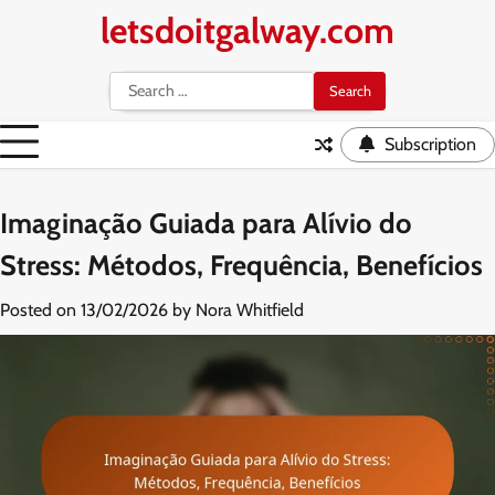
Skip
letsdoitgalway.com
to
content
Search
for:
Subscription
Imaginação Guiada para Alívio do
Stress: Métodos, Frequência, Benefícios
Posted on
13/02/2026
by
Nora Whitfield