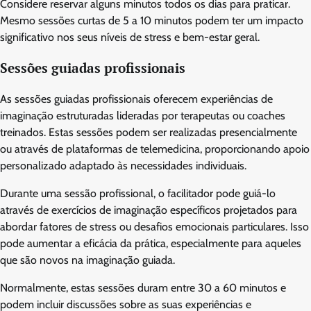
Considere reservar alguns minutos todos os dias para praticar.
Mesmo sessões curtas de 5 a 10 minutos podem ter um impacto
significativo nos seus níveis de stress e bem-estar geral.
Sessões guiadas profissionais
As sessões guiadas profissionais oferecem experiências de
imaginação estruturadas lideradas por terapeutas ou coaches
treinados. Estas sessões podem ser realizadas presencialmente
ou através de plataformas de telemedicina, proporcionando apoio
personalizado adaptado às necessidades individuais.
Durante uma sessão profissional, o facilitador pode guiá-lo
através de exercícios de imaginação específicos projetados para
abordar fatores de stress ou desafios emocionais particulares. Isso
pode aumentar a eficácia da prática, especialmente para aqueles
que são novos na imaginação guiada.
Normalmente, estas sessões duram entre 30 a 60 minutos e
podem incluir discussões sobre as suas experiências e