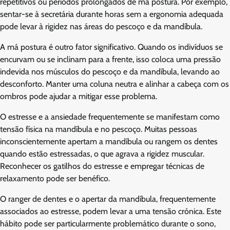
repetitivos ou períodos prolongados de má postura. Por exemplo,
sentar-se à secretária durante horas sem a ergonomia adequada
pode levar à rigidez nas áreas do pescoço e da mandíbula.
A má postura é outro fator significativo. Quando os indivíduos se
encurvam ou se inclinam para a frente, isso coloca uma pressão
indevida nos músculos do pescoço e da mandíbula, levando ao
desconforto. Manter uma coluna neutra e alinhar a cabeça com os
ombros pode ajudar a mitigar esse problema.
O estresse e a ansiedade frequentemente se manifestam como
tensão física na mandíbula e no pescoço. Muitas pessoas
inconscientemente apertam a mandíbula ou rangem os dentes
quando estão estressadas, o que agrava a rigidez muscular.
Reconhecer os gatilhos do estresse e empregar técnicas de
relaxamento pode ser benéfico.
O ranger de dentes e o apertar da mandíbula, frequentemente
associados ao estresse, podem levar a uma tensão crónica. Este
hábito pode ser particularmente problemático durante o sono,