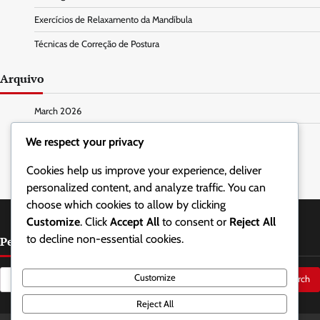
Exercícios de Relaxamento da Mandíbula
Técnicas de Correção de Postura
Arquivo
March 2026
February 2026
We respect your privacy
Cookies help us improve your experience, deliver
personalized content, and analyze traffic. You can
choose which cookies to allow by clicking
Customize
. Click
Accept All
to consent or
Reject All
to decline non-essential cookies.
Pesquisar
Search
Customize
for:
Reject All