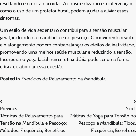
resultando em dor ao acordar. A conscientização e a intervenção,
como o uso de um protetor bucal, podem ajudar a aliviar esses
sintomas.
Um estilo de vida sedentário contribui para a tensão muscular
geral, incluindo na mandíbula e no pescoço. O movimento regular
e o alongamento podem contrabalançar os efeitos da inatividade,
promovendo uma melhor saúde muscular e reduzindo a tensão.
Incorporar o yoga facial numa rotina diária pode ser uma forma
eficaz de abordar essa questão.
Posted in
Exercícios de Relaxamento da Mandíbula
Post
Previous:
Next:
navigation
Técnicas de Relaxamento para
Práticas de Yoga para Tensão no
Tensão na Mandíbula e Pescoço:
Pescoço e Mandíbula: Tipos,
Métodos, Frequência, Benefícios
Frequência, Benefícios