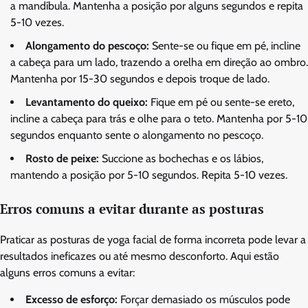
a mandíbula. Mantenha a posição por alguns segundos e repita
5-10 vezes.
Alongamento do pescoço:
Sente-se ou fique em pé, incline
a cabeça para um lado, trazendo a orelha em direção ao ombro.
Mantenha por 15-30 segundos e depois troque de lado.
Levantamento do queixo:
Fique em pé ou sente-se ereto,
incline a cabeça para trás e olhe para o teto. Mantenha por 5-10
segundos enquanto sente o alongamento no pescoço.
Rosto de peixe:
Succione as bochechas e os lábios,
mantendo a posição por 5-10 segundos. Repita 5-10 vezes.
Erros comuns a evitar durante as posturas
Praticar as posturas de yoga facial de forma incorreta pode levar a
resultados ineficazes ou até mesmo desconforto. Aqui estão
alguns erros comuns a evitar:
Excesso de esforço:
Forçar demasiado os músculos pode