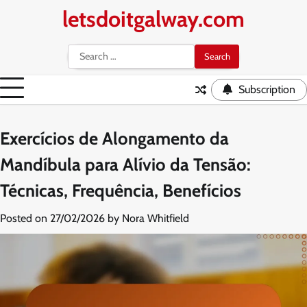
Skip
letsdoitgalway.com
to
content
Search
for:
Subscription
Exercícios de Alongamento da
Mandíbula para Alívio da Tensão:
Técnicas, Frequência, Benefícios
Posted on
27/02/2026
by
Nora Whitfield