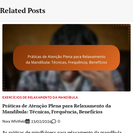
Related Posts
EXERCÍCIOS DE RELAXAMENTO DA MANDÍBULA
Práticas de Atenção Plena para Relaxamento da
Mandíbula: Técnicas, Frequência, Benefícios
Nora Whitfield
0
23/02/2026
As práticas de mindfulness para relaxamento da mandíbula