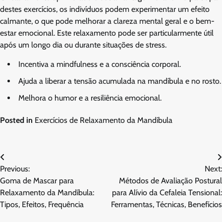
destes exercícios, os indivíduos podem experimentar um efeito
calmante, o que pode melhorar a clareza mental geral e o bem-
estar emocional. Este relaxamento pode ser particularmente útil
após um longo dia ou durante situações de stress.
Incentiva a mindfulness e a consciência corporal.
Ajuda a liberar a tensão acumulada na mandíbula e no rosto.
Melhora o humor e a resiliência emocional.
Posted in
Exercícios de Relaxamento da Mandíbula
Post
Previous:
Next:
navigation
Goma de Mascar para
Métodos de Avaliação Postural
Relaxamento da Mandíbula:
para Alívio da Cefaleia Tensional:
Tipos, Efeitos, Frequência
Ferramentas, Técnicas, Benefícios