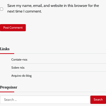
Save my name, email, and website in this browser for the
next time I comment.
Links
Contate-nos
Sobre nós
Arquivo do blog
Pesquisar
Search
for: