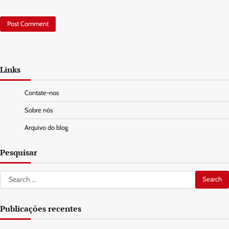
Links
Contate-nos
Sobre nós
Arquivo do blog
Pesquisar
Search
for:
Publicações recentes