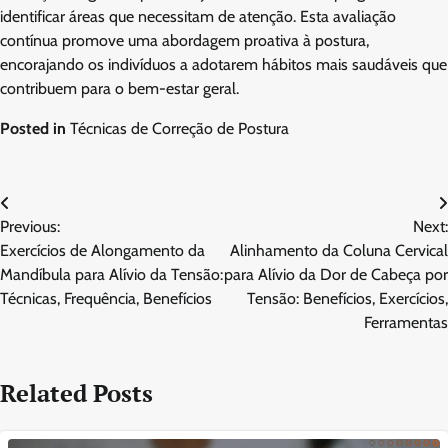
identificar áreas que necessitam de atenção. Esta avaliação
contínua promove uma abordagem proativa à postura,
encorajando os indivíduos a adotarem hábitos mais saudáveis que
contribuem para o bem-estar geral.
Posted in
Técnicas de Correção de Postura
Post
Previous:
Next:
navigation
Exercícios de Alongamento da
Alinhamento da Coluna Cervical
Mandíbula para Alívio da Tensão:
para Alívio da Dor de Cabeça por
Técnicas, Frequência, Benefícios
Tensão: Benefícios, Exercícios,
Ferramentas
Related Posts