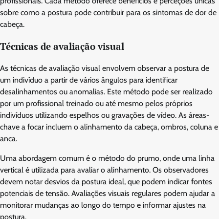
profissionais. Cada método oferece benefícios e perceções únicas
sobre como a postura pode contribuir para os sintomas de dor de
cabeça.
Técnicas de avaliação visual
As técnicas de avaliação visual envolvem observar a postura de
um indivíduo a partir de vários ângulos para identificar
desalinhamentos ou anomalias. Este método pode ser realizado
por um profissional treinado ou até mesmo pelos próprios
indivíduos utilizando espelhos ou gravações de vídeo. As áreas-
chave a focar incluem o alinhamento da cabeça, ombros, coluna e
anca.
Uma abordagem comum é o método do prumo, onde uma linha
vertical é utilizada para avaliar o alinhamento. Os observadores
devem notar desvios da postura ideal, que podem indicar fontes
potenciais de tensão. Avaliações visuais regulares podem ajudar a
monitorar mudanças ao longo do tempo e informar ajustes na
postura.