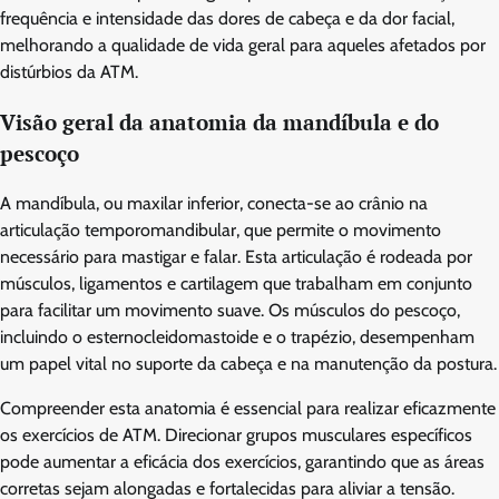
frequência e intensidade das dores de cabeça e da dor facial,
melhorando a qualidade de vida geral para aqueles afetados por
distúrbios da ATM.
Visão geral da anatomia da mandíbula e do
pescoço
A mandíbula, ou maxilar inferior, conecta-se ao crânio na
articulação temporomandibular, que permite o movimento
necessário para mastigar e falar. Esta articulação é rodeada por
músculos, ligamentos e cartilagem que trabalham em conjunto
para facilitar um movimento suave. Os músculos do pescoço,
incluindo o esternocleidomastoide e o trapézio, desempenham
um papel vital no suporte da cabeça e na manutenção da postura.
Compreender esta anatomia é essencial para realizar eficazmente
os exercícios de ATM. Direcionar grupos musculares específicos
pode aumentar a eficácia dos exercícios, garantindo que as áreas
corretas sejam alongadas e fortalecidas para aliviar a tensão.