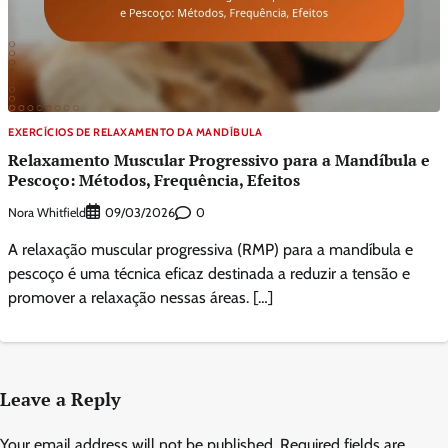
EXERCÍCIOS DE RELAXAMENTO DA MANDÍBULA
Relaxamento Muscular Progressivo para a Mandíbula e
Pescoço: Métodos, Frequência, Efeitos
Nora Whitfield
0
09/03/2026
A relaxação muscular progressiva (RMP) para a mandíbula e
pescoço é uma técnica eficaz destinada a reduzir a tensão e
promover a relaxação nessas áreas. […]
Leave a Reply
Your email address will not be published.
Required fields are