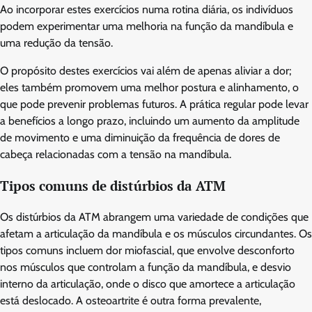
Ao incorporar estes exercícios numa rotina diária, os indivíduos
podem experimentar uma melhoria na função da mandíbula e
uma redução da tensão.
O propósito destes exercícios vai além de apenas aliviar a dor;
eles também promovem uma melhor postura e alinhamento, o
que pode prevenir problemas futuros. A prática regular pode levar
a benefícios a longo prazo, incluindo um aumento da amplitude
de movimento e uma diminuição da frequência de dores de
cabeça relacionadas com a tensão na mandíbula.
Tipos comuns de distúrbios da ATM
Os distúrbios da ATM abrangem uma variedade de condições que
afetam a articulação da mandíbula e os músculos circundantes. Os
tipos comuns incluem dor miofascial, que envolve desconforto
nos músculos que controlam a função da mandíbula, e desvio
interno da articulação, onde o disco que amortece a articulação
está deslocado. A osteoartrite é outra forma prevalente,